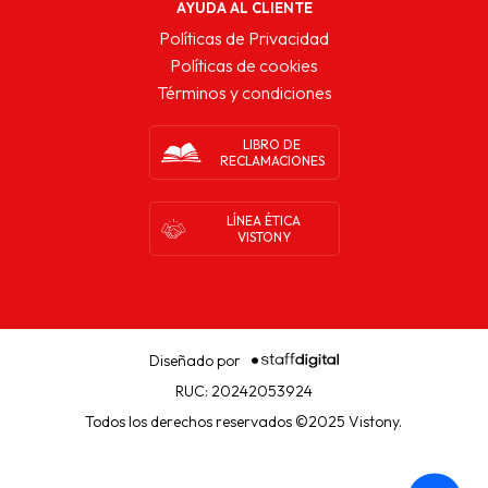
AYUDA AL CLIENTE
Políticas de Privacidad
Políticas de cookies
Términos y condiciones
LIBRO DE
RECLAMACIONES
LÍNEA ÉTICA
VISTONY
Diseñado por
RUC: 20242053924
Todos los derechos reservados ©2025 Vistony.