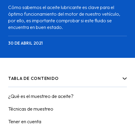
Cómo sabemos el aceite lubricante es clave para el
óptimo funcionamiento del motor de nuestro vehículo,
por ello, es importante comprobar si este fluido se
encuentra en buen estado.
30 DE ABRIL 2021
TABLA DE CONTENIDO
¿Qué es el muestreo de aceite?
Técnicas de muestreo
Tener en cuenta