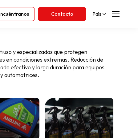
Encuéntranos
Contacto
País
tiuso y especializadas que protegen
s en condiciones extremas. Reducción de
llado efectivo y larga duración para equipos
s y automotrices.