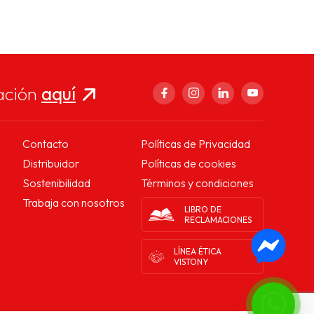
ación
aquí
Contacto
Políticas de Privacidad
Distribuidor
Políticas de cookies
Sostenibilidad
Términos y condiciones
Trabaja con nosotros
LIBRO DE
RECLAMACIONES
LÍNEA ÉTICA
VISTONY