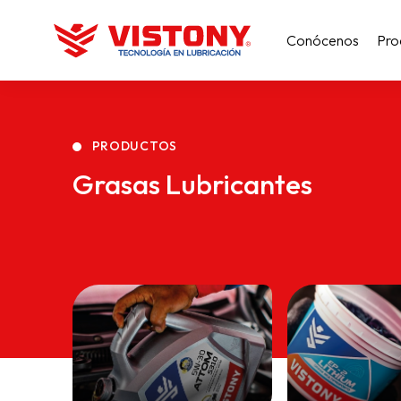
Conócenos
Pro
PRODUCTOS
Grasas Lubricantes