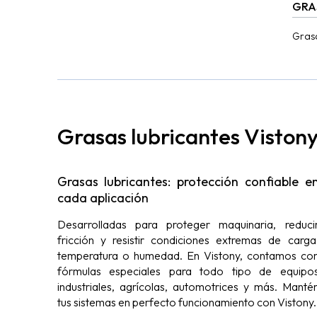
GRA
Grasa
aditi
miner
Grasas lubricantes Viston
Grasas lubricantes: protección confiable e
cada aplicación
Desarrolladas para proteger maquinaria, reduci
fricción y resistir condiciones extremas de carga
temperatura o humedad. En Vistony, contamos co
fórmulas especiales para todo tipo de equipo
industriales, agrícolas, automotrices y más. Manté
tus sistemas en perfecto funcionamiento con Vistony.