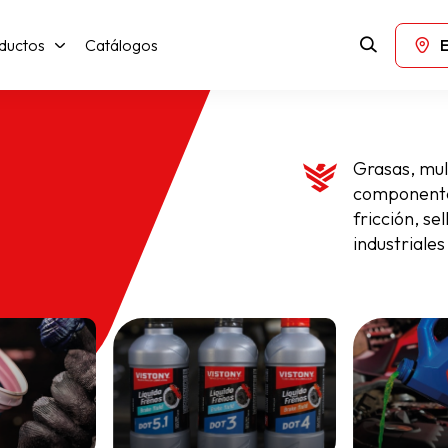
ductos
Catálogos
Grasas, mul
componente
fricción, se
industriale