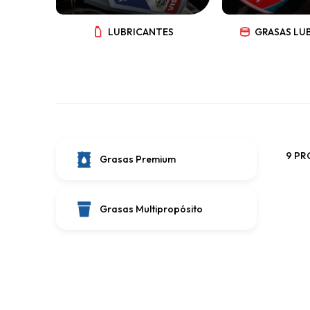
LUBRICANTES
GRASAS LU
9 P
Grasas Premium
Grasas Multipropósito