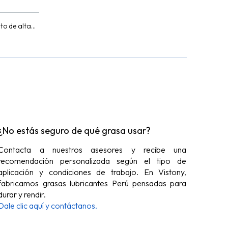
to de alta
 de aceite
ón de
¿No estás seguro de qué grasa usar?
Contacta a nuestros asesores y recibe una
recomendación personalizada según el tipo de
aplicación y condiciones de trabajo. En Vistony,
fabricamos grasas lubricantes Perú pensadas para
durar y rendir.
Dale clic aquí y contáctanos.