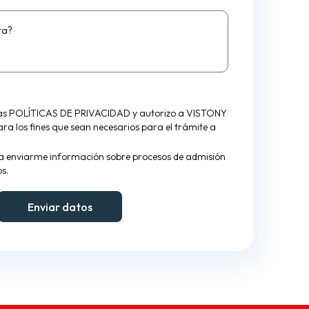
ta?
las
POLÍTICAS DE PRIVACIDAD
y autorizo a VISTONY
para los fines que sean necesarios para el trámite a
a enviarme información sobre procesos de admisión
s.