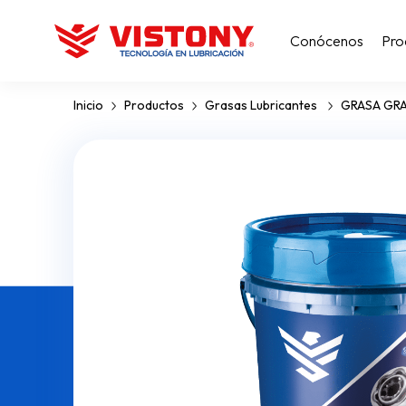
Conócenos
Pro
Inicio
Productos
Grasas Lubricantes
GRASA GR