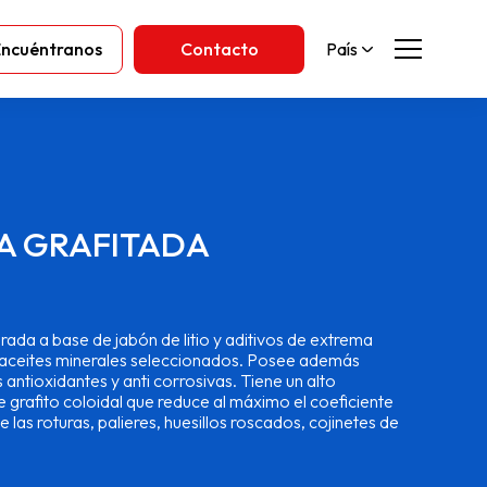
Encuéntranos
Contacto
País
A GRAFITADA
ada a base de jabón de litio y aditivos de extrema
 aceites minerales seleccionados. Posee además
antioxidantes y anti corrosivas. Tiene un alto
 grafito coloidal que reduce al máximo el coeficiente
e las roturas, palieres, huesillos roscados, cojinetes de