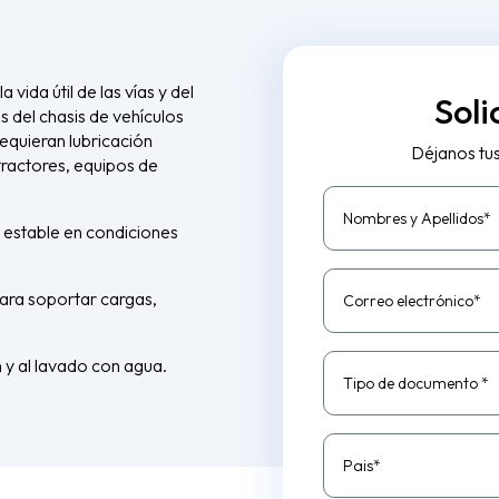
vida útil de las vías y del
Soli
s del chasis de vehículos
equieran lubricación
Déjanos tu
tractores, equipos de
Nombres y Apellidos*
 estable en condiciones
para soportar cargas,
Correo electrónico*
 y al lavado con agua.
Tipo de documento *
Pais*