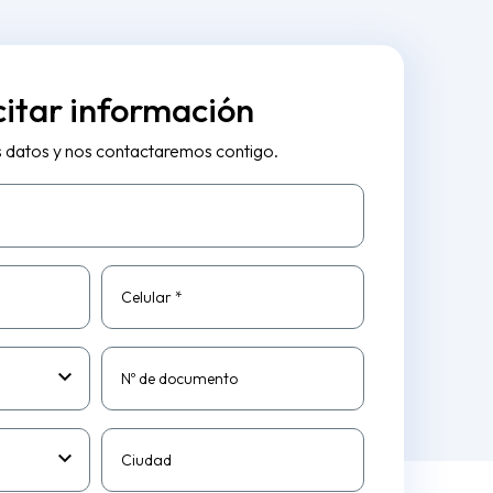
citar información
s datos y nos contactaremos contigo.
Celular *
Nº de documento
Ciudad