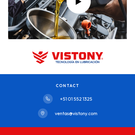
CONTACT
+51 01 552 1325
ventas@vistony.com