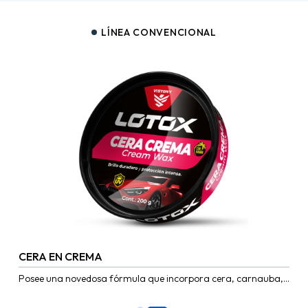
LÍNEA CONVENCIONAL
CERA EN CREMA
Posee una novedosa fórmula que incorpora cera, carnauba,
siliconas y otros componentes activos que hacen un producto
ideal para...