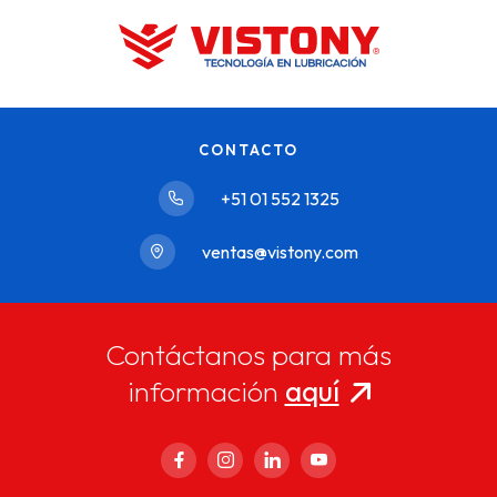
CONTACTO
+51 01 552 1325
ventas@vistony.com
Contáctanos para más
información
aquí