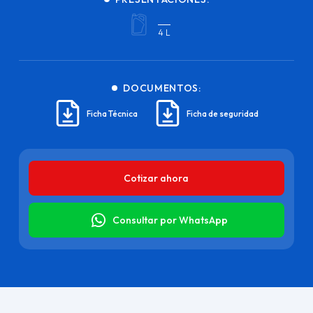
4 L
DOCUMENTOS:
Ficha Técnica
Ficha de seguridad
Cotizar ahora
Consultar por WhatsApp