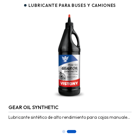
LUBRICANTE PARA BUSES Y CAMIONES
GEAR OIL SYNTHETIC
Lubricante sintético de alto rendimiento para cajas manuales
y ejes de última generación, formulado con aditivos especiales
de extrema...