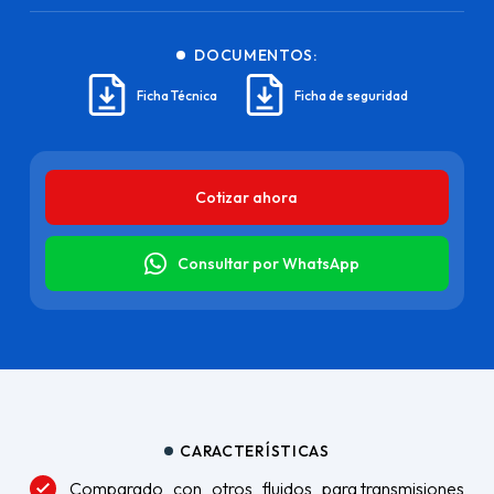
DOCUMENTOS:
Ficha Técnica
Ficha de seguridad
Cotizar ahora
Consultar por WhatsApp
CARACTERÍSTICAS
Comparado con otros fluidos para transmisiones