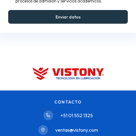
procesos de admisión y servicios académicos.
CONTACTO
+51 01 552 1325
ventas@vistony.com