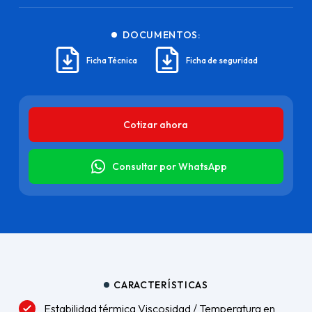
DOCUMENTOS:
Ficha Técnica
Ficha de seguridad
Cotizar ahora
Consultar por WhatsApp
CARACTERÍSTICAS
Estabilidad térmica Viscosidad / Temperatura en