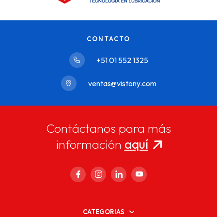
CONTACTO
+51 01 552 1325
ventas@vistony.com
Contáctanos para más
información
aquí
CATEGORIAS