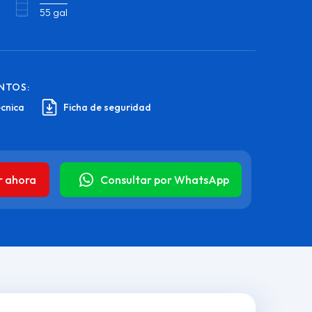
55 gal
NTOS:
écnica
Ficha de seguridad
r ahora
Consultar por WhatsApp