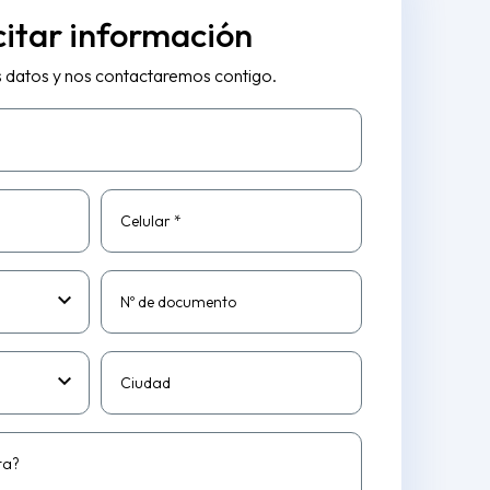
citar información
s datos y nos contactaremos contigo.
Celular *
Nº de documento
Ciudad
ta?