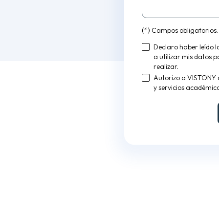
(*) Campos obligatorios.
Declaro haber leído 
a utilizar mis datos 
realizar.
Autorizo a VISTONY 
y servicios académico