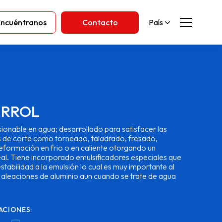
Encuéntranos
Contacto
País
RROL
ionable en agua; desarrollado para satisfacer las
 de corte como torneado, taladrado, fresado,
eformación en frio o en caliente otorgando un
al. Tiene incorporado emulsificadores especiales que
estabilidad a la emulsión lo cual es muy importante al
 aleaciones de aluminio aun cuando se trate de agua
ACIONES: