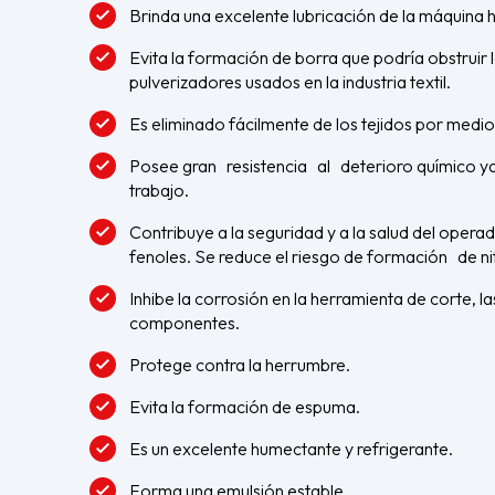
Brinda una excelente lubricación de la máquina 
Evita la formación de borra que podría obstruir l
pulverizadores usados en la industria textil.
Es eliminado fácilmente de los tejidos por medi
Posee gran resistencia al deterioro químico y
trabajo.
Contribuye a la seguridad y a la salud del operador
fenoles. Se reduce el riesgo de formación de n
Inhibe la corrosión en la herramienta de corte, la
componentes.
Protege contra la herrumbre.
Evita la formación de espuma.
Es un excelente humectante y refrigerante.
Forma una emulsión estable.