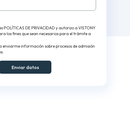
las
POLÍTICAS DE PRIVACIDAD
y autorizo a VISTONY
para los fines que sean necesarios para el trámite a
a enviarme información sobre procesos de admisión
s.