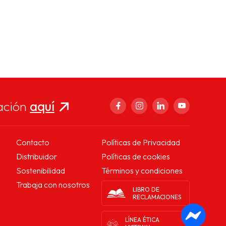
ación
aquí
Contacto
Políticas de Privacidad
Distribuidor
Políticas de cookies
Sostenibilidad
Términos y condiciones
Trabaja con nosotros
LIBRO DE
RECLAMACIONES
LÍNEA ÉTICA