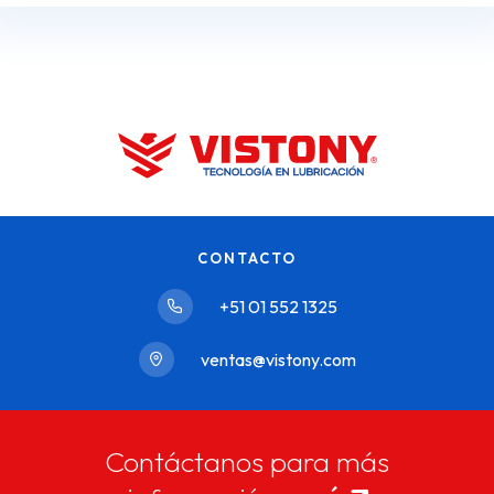
CONTACTO
+51 01 552 1325
ventas@vistony.com
Contáctanos para más