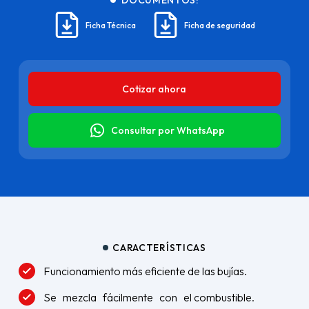
DOCUMENTOS:
Ficha Técnica
Ficha de seguridad
Cotizar ahora
Consultar por WhatsApp
CARACTERÍSTICAS
Funcionamiento más eficiente de las bujías.
Se mezcla fácilmente con el combustible.