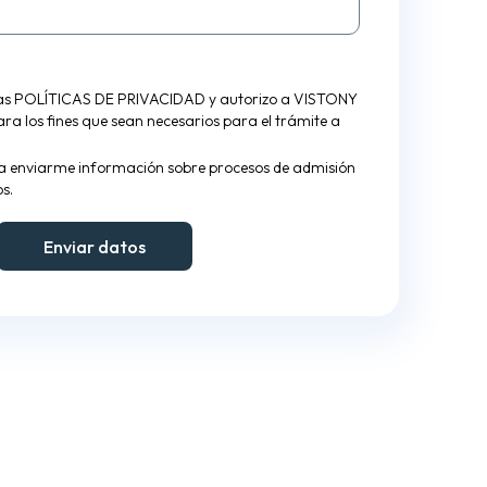
las
POLÍTICAS DE PRIVACIDAD
y autorizo a VISTONY
para los fines que sean necesarios para el trámite a
a enviarme información sobre procesos de admisión
s.