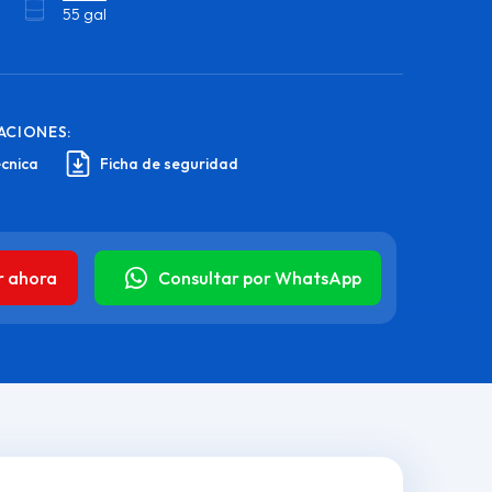
55 gal
ACIONES:
écnica
Ficha de seguridad
r ahora
Consultar por WhatsApp