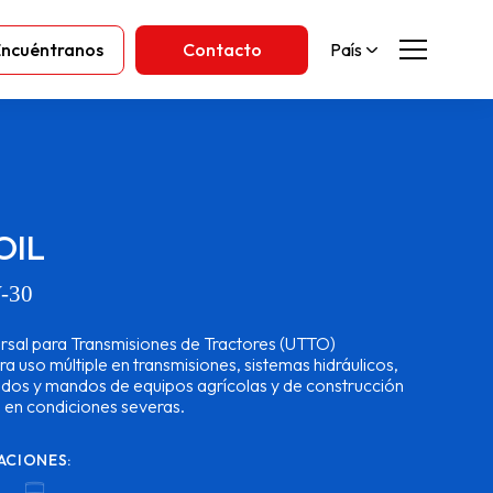
Encuéntranos
Contacto
País
OIL
-30
rsal para Transmisiones de Tractores (UTTO)
a uso múltiple en transmisiones, sistemas hidráulicos,
dos y mandos de equipos agrícolas y de construcción
 en condiciones severas.
ACIONES: