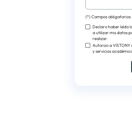
(*) Campos obligatorios.
Declaro haber leído 
a utilizar mis datos 
realizar.
Autorizo a VISTONY 
y servicios académico