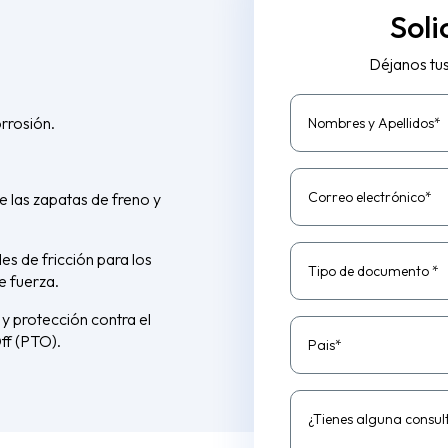
Soli
Déjanos tu
rrosión.
Nombres y Apellidos*
Correo electrónico*
e las zapatas de freno y
s de fricción para los
Tipo de documento *
e fuerza.
y protección contra el
ff (PTO).
Pais*
¿Tienes alguna consul