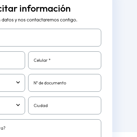
citar información
s datos y nos contactaremos contigo.
Celular *
Nº de documento
Ciudad
ta?