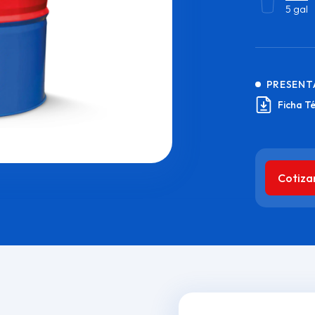
5 gal
PRESENT
Ficha T
Cotiza