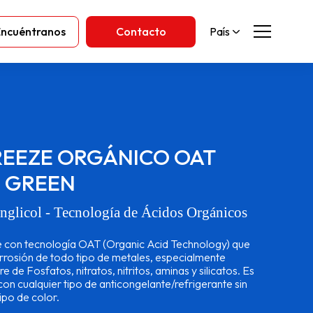
Encuéntranos
Contacto
País
FREEZE ORGÁNICO OAT
0 GREEN
nglicol - Tecnología de Ácidos Orgánicos
e con tecnología OAT (Organic Acid Technology) que
orrosión de todo tipo de metales, especialmente
re de Fosfatos, nitratos, nitritos, aminas y silicatos. Es
on cualquier tipo de anticongelante/refrigerante sin
ipo de color.