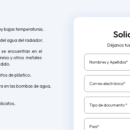
y bajas temperaturas.
Soli
del agua del radiador.
Déjanos tu
e se encuentran en el
inio y otros metales
Nombres y Apellidos*
ndido.
tos de plástico.
Correo electrónico*
ra en las bombas de agua,
ilicatos.
Tipo de documento *
Pais*