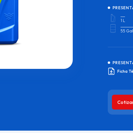
PRESENT
1 L
55 Gal
PRESENT
Ficha T
Cotiza