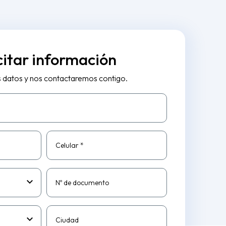
citar información
s datos y nos contactaremos contigo.
Celular *
Nº de documento
Ciudad