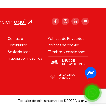
ación
aquí
Contacto
Políticas de Privacidad
Distribuidor
Políticas de cookies
Sostenibilidad
Términos y condiciones
Trabaja con nosotros
LIBRO DE
RECLAMACIONES
LÍNEA ÉTICA
VISTONY
Todos los derechos reservados ©2025 Vistony.