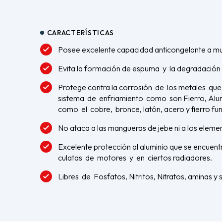
CARACTERÍSTICAS
Posee excelente capacidad anticongelante a mu
Evita la formación de espuma y la degradación 
Protege contra la corrosión de los metales qu
sistema de enfriamiento como son Fierro, Alum
como el cobre, bronce, latón, acero y fierro fu
No ataca a las mangueras de jebe ni a los elemen
Excelente protección al aluminio que se encuent
culatas de motores y en ciertos radiadores.
Libres de Fosfatos, Nitritos, Nitratos, aminas y s