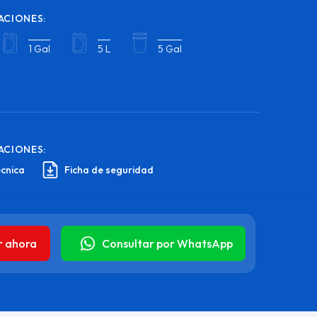
ACIONES:
1 Gal
5 L
5 Gal
ACIONES:
écnica
Ficha de seguridad
r ahora
Consultar por WhatsApp