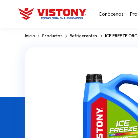
Conócenos
Pro
Inicio
Productos
Refrigerantes
ICE FREEZE OR