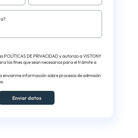
ta?
las
POLÍTICAS DE PRIVACIDAD
y autorizo a VISTONY
para los fines que sean necesarios para el trámite a
a enviarme información sobre procesos de admisión
s.