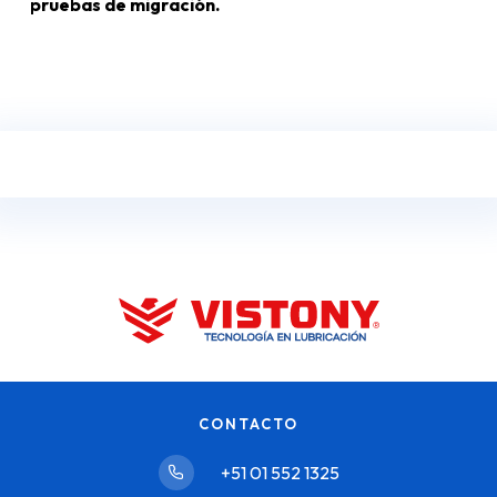
pruebas de migración.
CONTACTO
+51 01 552 1325