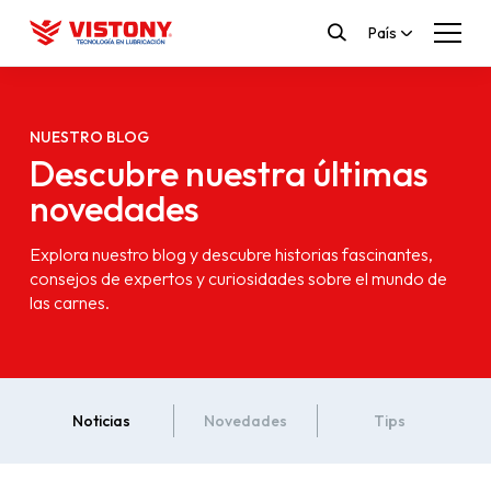
País
NUESTRO BLOG
Descubre nuestra últimas
novedades
Explora nuestro blog y descubre historias fascinantes,
consejos de expertos y curiosidades sobre el mundo de
las carnes.
Noticias
Novedades
Tips