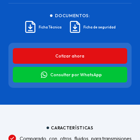
DOCUMENTOS:
Ficha Técnica
Ficha de seguridad
Cotizar ahora
Consultar por WhatsApp
CARACTERÍSTICAS
Comparado con otros fluidos para transmisiones