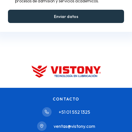
procesos de admisión y servicios académicos.
CONTACTO
+51 01 552 1325
ventas@vistony.com