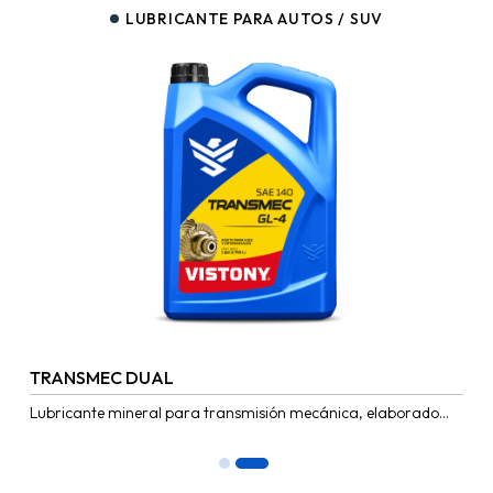
LUBRICANTE PARA AUTOS / SUV
TRANSMEC DUAL
Lubricante mineral para transmisión mecánica, elaborado
con aceites base hidrotratadas y aditivos especiales para
soportar altas cargas e impacto,...