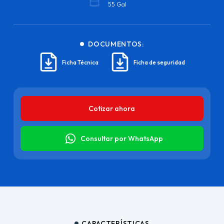
55 Gal
DOCUMENTOS:
Ficha Técnica
Ficha de seguridad
Cotizar ahora
Consultar por WhatsApp
CARACTERÍSTICAS