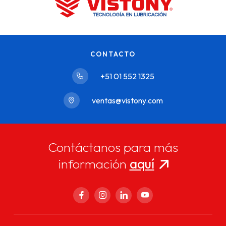
CONTACTO
+51 01 552 1325
ventas@vistony.com
Contáctanos para más
información
aquí