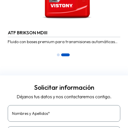
ATF BRIKSON MDIII
Fluido con bases premium para transmisiones automáticas
ATF D/M, ofreciendo un mayor desempeño a bajas
temperaturas , mejoras en...
Solicitar información
Déjanos tus datos y nos contactaremos contigo.
Nombres y Apellidos*