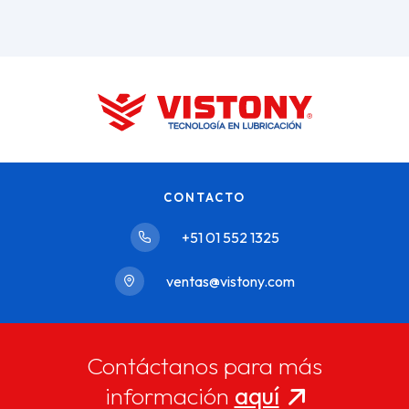
CONTACTO
+51 01 552 1325
ventas@vistony.com
Contáctanos para más
información
aquí